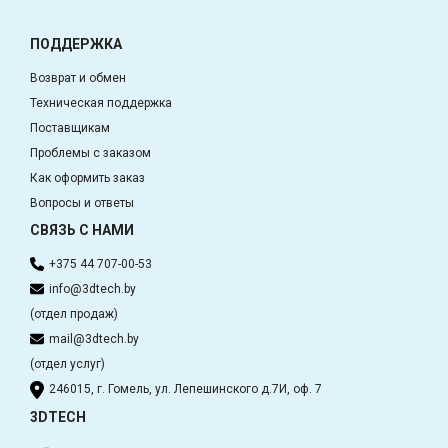
ПОДДЕРЖКА
Возврат и обмен
Техническая поддержка
Поставщикам
Проблемы с заказом
Как оформить заказ
Вопросы и ответы
СВЯЗЬ С НАМИ
+375 44 707-00-53
info@3dtech.by
(отдел продаж)
mail@3dtech.by
(отдел услуг)
246015, г. Гомель, ул. Лепешинского д.7И, оф. 7
3DTECH