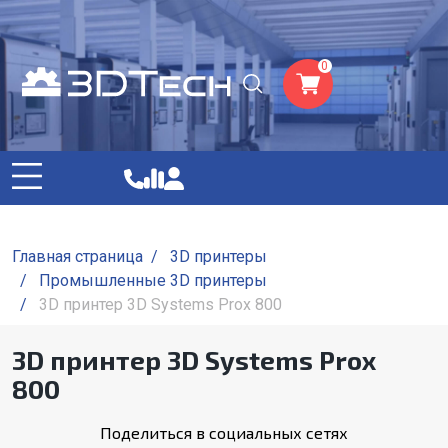
0
Главная страница
/
3D принтеры
/
Промышленные 3D принтеры
/
3D принтер 3D Systems Prox 800
3D принтер 3D Systems Prox
800
Поделиться в социальных сетях