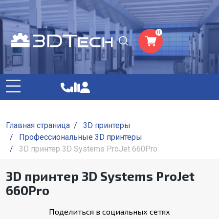
0
Главная страница
/
3D принтеры
/
Профессиональные 3D принтеры
/
3D принтер 3D Systems ProJet 660Pro
3D принтер 3D Systems ProJet
660Pro
Поделиться в социальных сетях