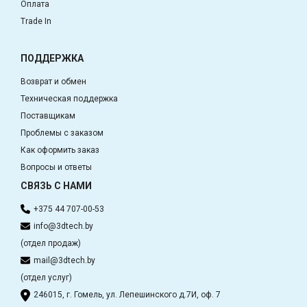
Оплата
Trade In
ПОДДЕРЖКА
Возврат и обмен
Техническая поддержка
Поставщикам
Проблемы с заказом
Как оформить заказ
Вопросы и ответы
СВЯЗЬ С НАМИ
+375 44 707-00-53
info@3dtech.by
(отдел продаж)
mail@3dtech.by
(отдел услуг)
246015, г. Гомель, ул. Лепешинского д.7И, оф. 7