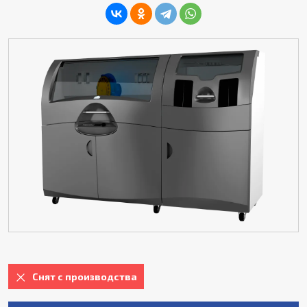
Снят с производства