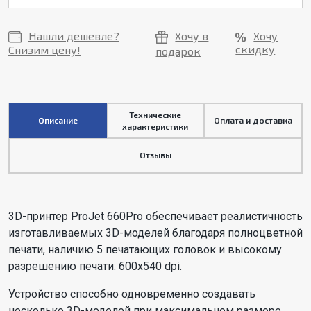
Нашли дешевле?
Хочу в
Хочу
скидку
Снизим цену!
подарок
Технические
Описание
Оплата и доставка
характеристики
Отзывы
3D-принтер ProJet 660Pro обеспечивает реалистичность
изготавливаемых 3D-моделей благодаря полноцветной
печати, наличию 5 печатающих головок и высокому
разрешению печати: 600x540 dpi.
Устройство способно одновременно создавать
несколько 3D-моделей при максимальном размере