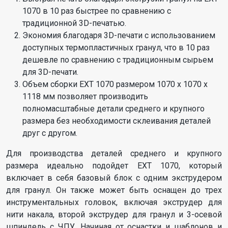
1070 в 10 раз быстрее по сравнению с
традиционной 3D-печатью.
Экономия благодаря 3D-печати с использованием
доступных термопластичных гранул, что в 10 раз
дешевле по сравнению с традиционным сырьем
для 3D-печати.
Объем сборки EXT 1070 размером 1070 x 1070 x
1118 мм позволяет производить
полномасштабные детали среднего и крупного
размера без необходимости склеивания деталей
друг с другом.
Для производства деталей среднего и крупного
размера идеально подойдет EXT 1070, который
включает в себя базовый блок с одним экструдером
для гранул. Он также может быть оснащен до трех
инструментальных головок, включая экструдер для
нити накала, второй экструдер для гранул и 3-осевой
шпиндель с ЧПУ. Начиная от оснастки и шаблонов и