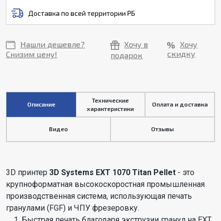
Доставка по всей территории РБ
Нашли дешевле?
Хочу в
Хочу
скидку
Снизим цену!
подарок
Технические
Описание
Оплата и доставка
характеристики
Видео
Отзывы
3D принтер
3D Systems EXT 1070 Titan Pellet
- это
крупноформатная высокоскоростная промышленная
производственная система, использующая печать
гранулами (FGF) и ЧПУ фрезеровку.
Быстрая печать благодаря экструзии гранул на EXT