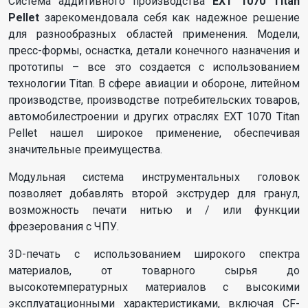
Система аддитивного производства
EXT 1070 Titan
Pellet
зарекомендовала себя как надежное решение
для разнообразных областей применения. Модели,
пресс-формы, оснастка, детали конечного назначения и
прототипы – все это создается с использованием
технологии Titan. В сфере авиации и обороне, литейном
производстве, производстве потребительских товаров,
автомобилестроении и других отраслях EXT 1070 Titan
Pellet нашел широкое применение, обеспечивая
значительные преимущества.
Модульная система инструментальных головок
позволяет добавлять второй экструдер для гранул,
возможность печати нитью и / или функции
фрезерования с ЧПУ.
3D-печать с использованием широкого спектра
материалов, от товарного сырья до
высокотемпературных материалов с высокими
эксплуатационными характеристиками, включая CF-