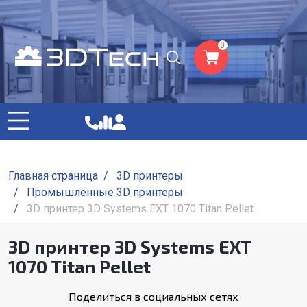
0
Главная страница
/
3D принтеры
/
Промышленные 3D принтеры
/
3D принтер 3D Systems EXT 1070 Titan Pellet
3D принтер 3D Systems EXT
1070 Titan Pellet
Поделиться в социальных сетях