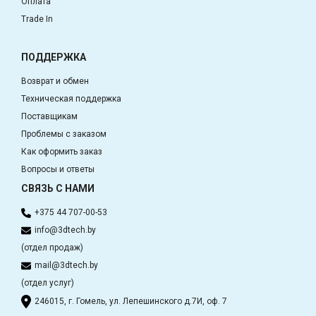
Оплата
Trade In
ПОДДЕРЖКА
Возврат и обмен
Техническая поддержка
Поставщикам
Проблемы с заказом
Как оформить заказ
Вопросы и ответы
СВЯЗЬ С НАМИ
+375 44 707-00-53
info@3dtech.by
(отдел продаж)
mail@3dtech.by
(отдел услуг)
246015, г. Гомель, ул. Лепешинского д.7И, оф. 7