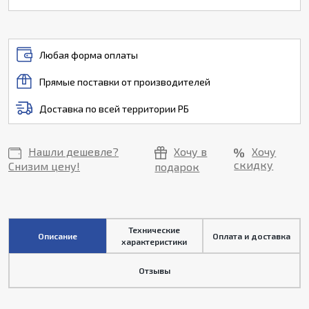
Любая форма оплаты
Прямые поставки от производителей
Доставка по всей территории РБ
Нашли дешевле?
Хочу в
Хочу
скидку
Снизим цену!
подарок
Технические
Описание
Оплата и доставка
характеристики
Отзывы