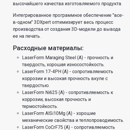
высочайшего качества изготовляемого продукта.
Интегрированное программное обеспечение "все-
в-одном" 3DXpert оптимизирует весь процесс
производства от создания 3D-модели до вывода
ее на печать.
Расходные материалы:
LaserForm Maraging Steel (A) - прочность и
твердость, хорошая износостойкость.
LaserForm 17-4PH (A) - сопротивляемость
коррозии и высокая прочность вкупе с
твердостью.
LaserForm Ni625 (A) - сопротивляемость к
коррозии, высокая прочность и
термостойкость.
LaserForm AlSi10Mg (A) - хорошие
механические свойства и теплопроводимость.
LaserForm CoCrF75 (A) - сопротивляемость