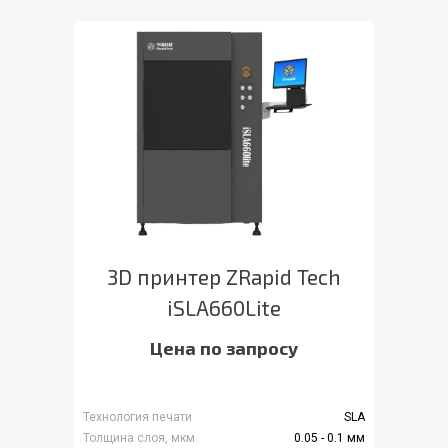
3D принтер ZRapid Tech
iSLA660Lite
Цена по запросу
Технология печати
SLA
Толщина слоя, мкм
0.05 - 0.1 мм