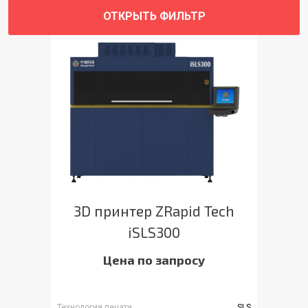
ОТКРЫТЬ ФИЛЬТР
3D принтер ZRapid Tech
iSLS300
Цена по запросу
Технология печати
SLS