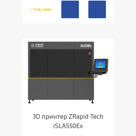
Под заказ
3D принтер ZRapid Tech
iSLA550Ex