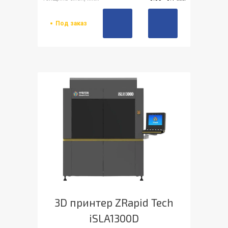
Под заказ
3D принтер ZRapid Tech
iSLA1300D