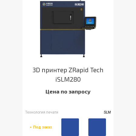
3D принтер ZRapid Tech
iSLM280
Цена по запросу
Технология печати
SLM
Под заказ