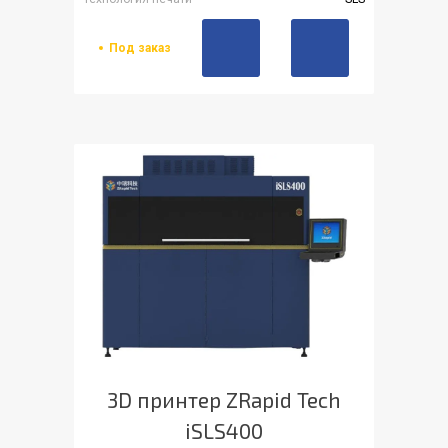
Под заказ
3D принтер ZRapid Tech
iSLS400