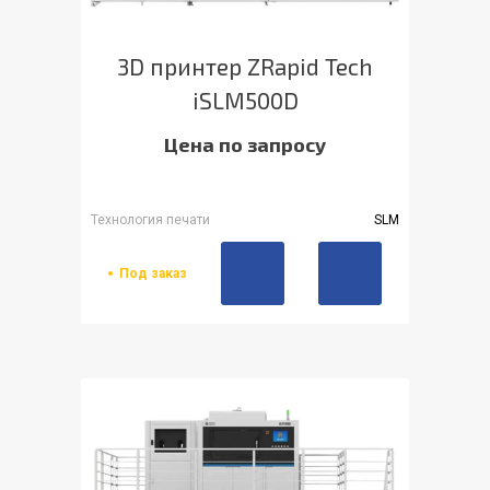
3D принтер ZRapid Tech
iSLM500D
Цена по запросу
Технология печати
SLM
Под заказ