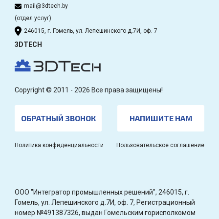
mail@3dtech.by
(отдел услуг)
246015, г. Гомель, ул. Лепешинского д.7И, оф. 7
3DTECH
Copyright © 2011 - 2026 Все права защищены!
ОБРАТНЫЙ ЗВОНОК
НАПИШИТЕ НАМ
Политика конфиденциальности
Пользовательское соглашение
OOO "Интегратор промышленных решений", 246015, г.
Гомель, ул. Лепешинского д.7И, оф. 7, Регистрационный
номер №491387326, выдан Гомельским горисполкомом