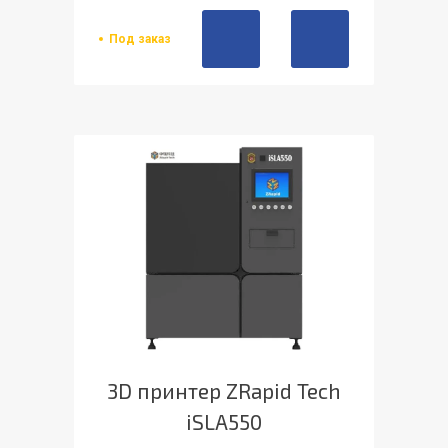
Под заказ
3D принтер ZRapid Tech
iSLA550