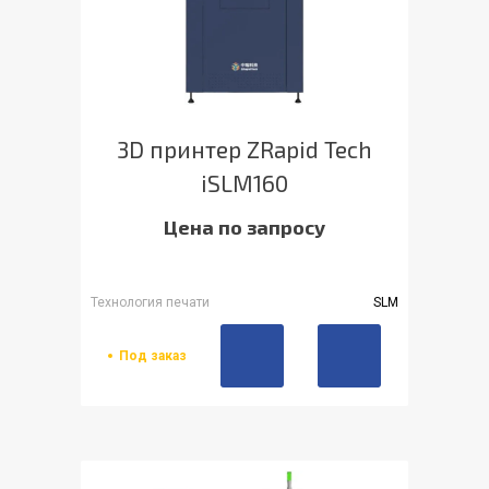
3D принтер ZRapid Tech
iSLM160
Цена по запросу
Технология печати
SLM
Под заказ