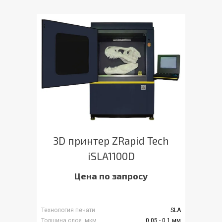
3D принтер ZRapid Tech
iSLA1100D
Цена по запросу
Технология печати
SLA
Толщина слоя, мкм
0.05 - 0.1 мм