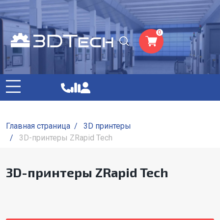
0
Главная страница
/
3D принтеры
/
3D-принтеры ZRapid Tech
3D-принтеры ZRapid Tech