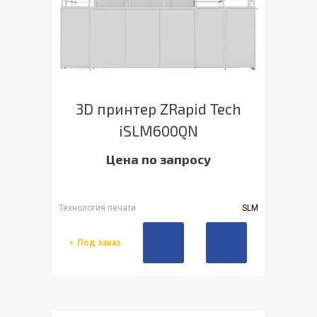
3D принтер ZRapid Tech
iSLM600QN
Цена по запросу
Технология печати
SLM
Под заказ