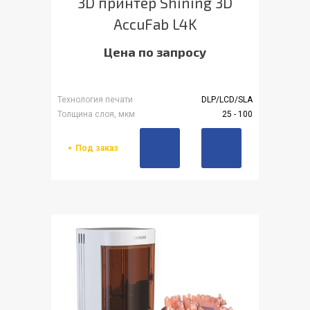
3D принтер Shining 3D
AccuFab L4K
Цена по запросу
Технология печати
DLP/LCD/SLA
Толщина слоя, мкм
25 - 100
Под заказ