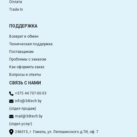
Оплата
Trade In
ПОДДЕРЖКА
Возврат и обмен
Техническая поддержка
Поставщикам
Проблемы с заказом
Как оформить заказ
Вопросы и ответы
СВЯЗЬ С НАМИ
+375 44 707-00-53
info@3dtech.by
(отдел продаж)
mail@3dtech.by
(отдел услуг)
246015, г. Гомель, ул. Лепешинского д.7И, оф. 7