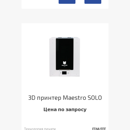
3D принтер Maestro SOLO
Цена по запросу
Технология печати
FDM/FFF