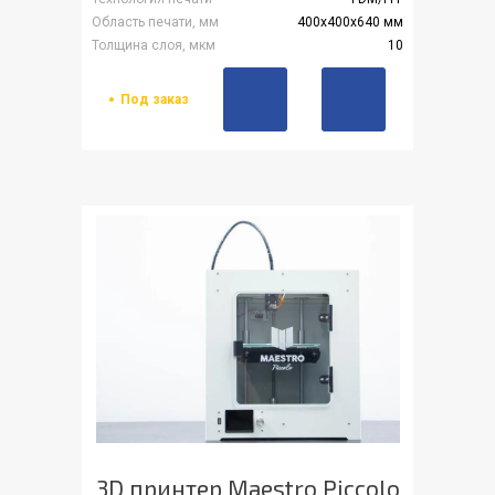
Область печати, мм
400x400x640 мм
Толщина слоя, мкм
10
Под заказ
3D принтер Maestro Piccolo