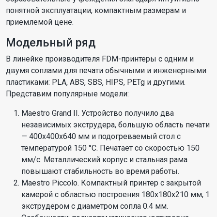
понятной эксплуатации, компактным размерам и
приемлемой цене.
Модельный ряд
В линейке производителя FDM-принтеры с одним и
двумя соплами для печати обычными и инженерными
пластиками: PLA, ABS, SBS, HIPS, PETg и другими.
Представим популярные модели:
Maestro Grand II. Устройство получило два
независимых экструдера, большую область печати
— 400x400x640 мм и подогреваемый стол с
температурой 150 °C. Печатает со скоростью 150
мм/с. Металлический корпус и стальная рама
повышают стабильность во время работы.
Maestro Piccolo. Компактный принтер с закрытой
камерой с областью построения 180x180x210 мм, 1
экструдером с диаметром сопла 0.4 мм.