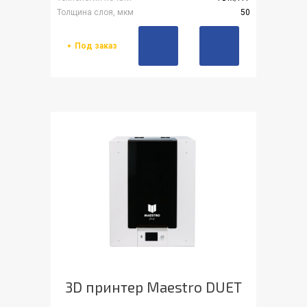
Толщина слоя, мкм
50
Под заказ
3D принтер Maestro DUET