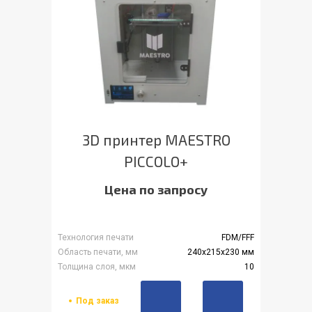
3D принтер MAESTRO
PICCOLO+
Цена по запросу
Технология печати
FDM/FFF
Область печати, мм
240х215х230 мм
Толщина слоя, мкм
10
Под заказ