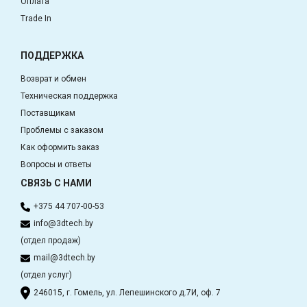
Оплата
Trade In
ПОДДЕРЖКА
Возврат и обмен
Техническая поддержка
Поставщикам
Проблемы с заказом
Как оформить заказ
Вопросы и ответы
СВЯЗЬ С НАМИ
+375 44 707-00-53
info@3dtech.by
(отдел продаж)
mail@3dtech.by
(отдел услуг)
246015, г. Гомель, ул. Лепешинского д.7И, оф. 7