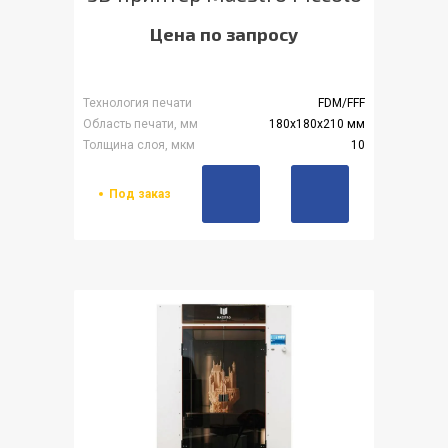
Цена по запросу
Технология печати
FDM/FFF
Область печати, мм
180x180x210 мм
Толщина слоя, мкм
10
Под заказ