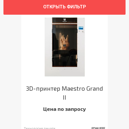
ОТКРЫТЬ ФИЛЬТР
3D-принтер Maestro Grand
II
Цена по запросу
Технология печати
FDM/FFF