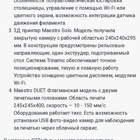
Особенности: полуавтоматическая юстировка
столешницы, управление с помощью Wi-Fi или
цветного экрана, возможность интеграции датчика
движения филамента.
3Д принтер Maestro Solo. Модель получила
закрытую камеру с рабочей областью 240x240x295
мм. В конструкции предусмотрены рельсовые
направляющие, один экструдер, подогреваемый
стол. Система Trinamic обеспечивает точное
позиционирование, тихую и плавную работу.
Устройство оснащено цветным дисплеем, модулем
Wi-Fi.
Maestro DUET. Флагманская модель с двумя
печатными головками. Область печати
245x245x400, скорость — 10 - 150 мм/с.
Оборудование работает тихо. Есть возможность
установки USB фото-видео камер для наблюдения
за печатью через облачный сервис.